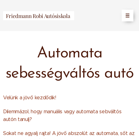
Friedmann Robi Autósiskola
Automata
sebességváltós autó
Velünk a jövő kezdődik!
Dilemmázol, hogy manuális vagy automata sebváltós
autón tanulj?
Sokat ne agyalj rajta! A jövő abszolút az automata, sőt az