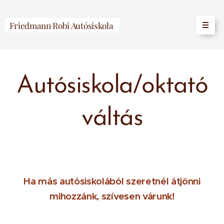
Friedmann Robi Autósiskola
Autósiskola/oktató
váltás
Ha más autósiskolából szeretnél átjönni
mihozzánk, szívesen várunk!