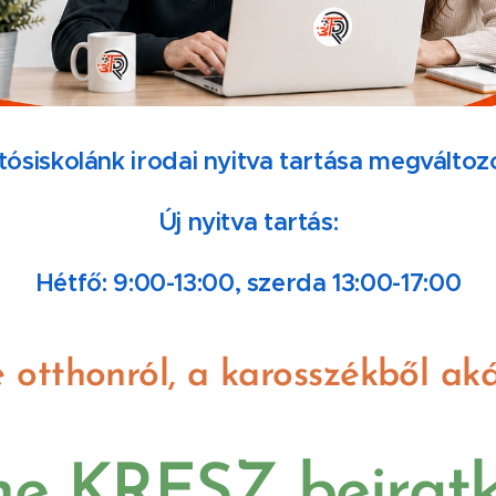
ósiskolánk irodai nyitva tartása megváltoz
Új nyitva tartás:
Hétfő: 9:00-13:00, szerda 13:00-17:00
e otthonról, a karosszékből a
ne KRESZ beiratk