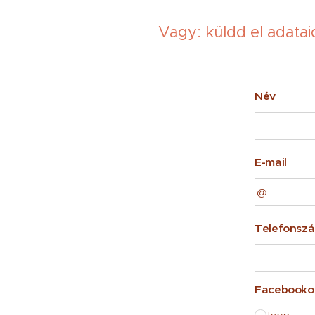
Vagy: küldd el adatai
Név
E-mail
Telefonsz
Facebookon