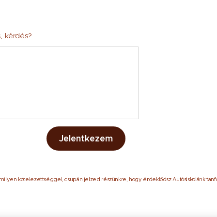
, kérdés?
Jelentkezem
ilyen kötelezettséggel, csupán jelzed részünkre, hogy érdeklődsz Autósiskolánk tanf