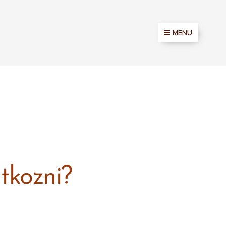
MENÜ
tkozni?