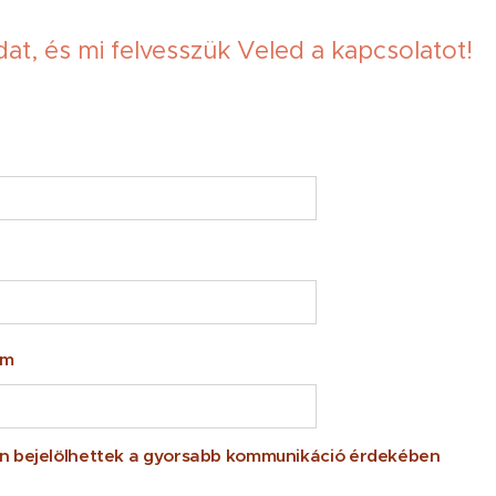
dat, és mi felvesszük Veled a kapcsolatot!
ám
 bejelölhettek a gyorsabb kommunikáció érdekében