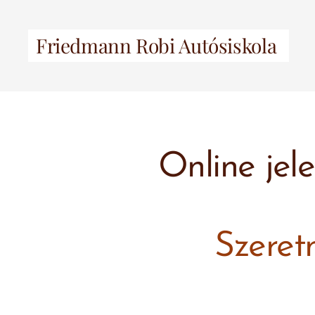
Friedmann Robi Autósiskola
Online jel
Szeret