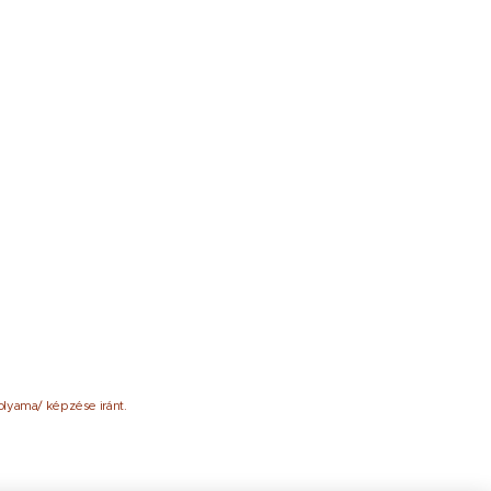
olyama/ képzése iránt.