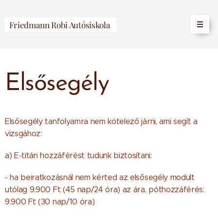
Friedmann Robi Autósiskola
Elsősegély
Elsősegély tanfolyamra nem kötelező járni, ami segít a
vizsgához:
a) E-titán hozzáférést tudunk biztosítani:
- ha beiratkozásnál nem kérted az elsősegély modult
utólag 9.900 Ft (45 nap/24 óra) az ára, póthozzáférés:
9.900 Ft (30 nap/10 óra)