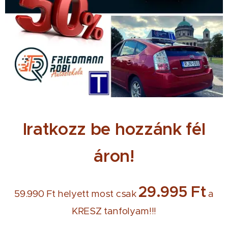
Iratkozz be hozzánk fél
áron!
29.995 Ft
59.990 Ft helyett most csak
a
KRESZ tanfolyam!!!