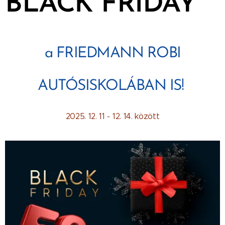
BLACK FRIDAY
a FRIEDMANN ROBI
AUTÓSISKOLÁBAN IS!
2025. 12. 11 - 12. 14. között